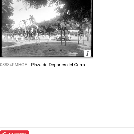
03884FMHGE -
Plaza de Deportes del Cerro.