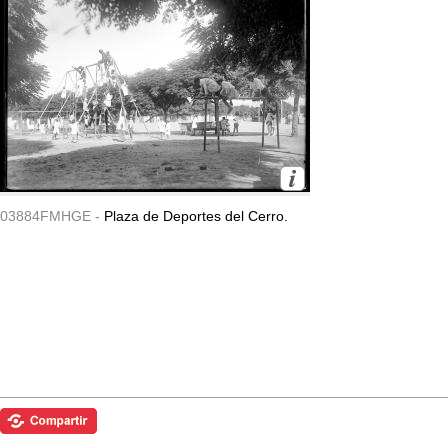
03884FMHGE -
Plaza de Deportes del Cerro.