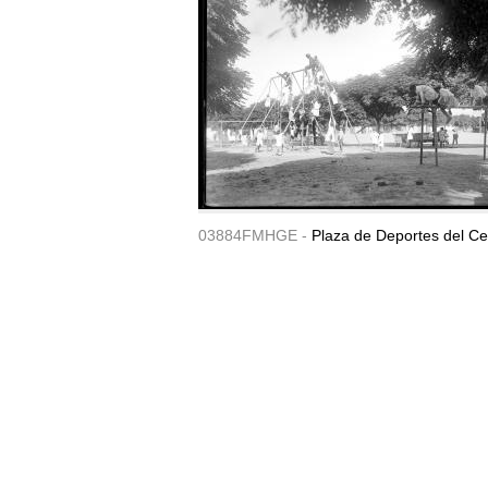
03884FMHGE -
Plaza de Deportes del Ce