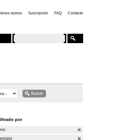
iénes somos
Suscripción
FAQ
Contacto
iltrado por
rro
nicipio