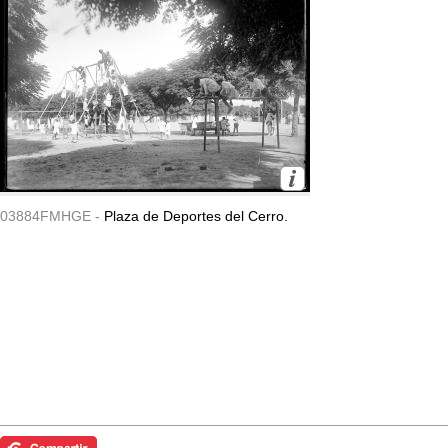
03884FMHGE -
Plaza de Deportes del Cerro.