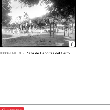
03884FMHGE -
Plaza de Deportes del Cerro.