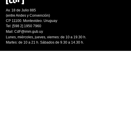
Av. 18 de Julio 885
(entre Andes y Convención)
CP 11100. Montevideo. Uruguay
Tel: [598 2] 1950 7960
Mail:
CdF@imm.gub.uy
Lunes, miércoles, jueves, viernes: de 10 a 19.30 h.
Martes: de 10 a 21 h. Sábados de 9.30 a 14.30 h.