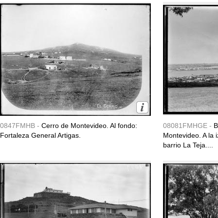
0847FMHB -
Cerro de Montevideo. Al fondo:
08081FMHGE -
B
Fortaleza General Artigas.
Montevideo. A la 
barrio La Teja....