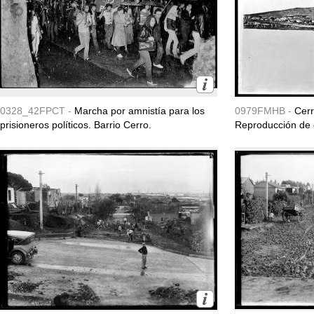
0328_42FPCT -
Marcha por amnistía para los
0979FMHB -
Cerr
prisioneros políticos. Barrio Cerro.
Reproducción de c