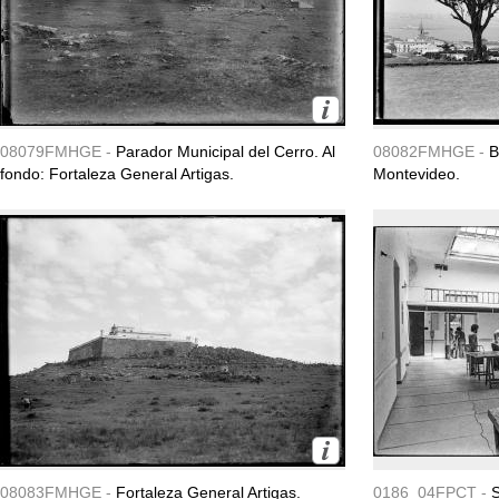
08079FMHGE -
Parador Municipal del Cerro. Al
08082FMHGE -
B
fondo: Fortaleza General Artigas.
Montevideo.
08083FMHGE -
Fortaleza General Artigas.
0186_04FPCT -
S