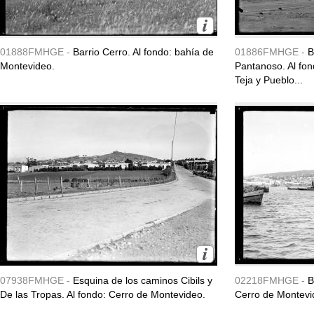
01888FMHGE -
Barrio Cerro. Al fondo: bahía de
01886FMHGE -
B
Montevideo.
Pantanoso. Al fo
Teja y Pueblo...
07938FMHGE -
Esquina de los caminos Cibils y
02218FMHGE -
B
De las Tropas. Al fondo: Cerro de Montevideo.
Cerro de Montevi