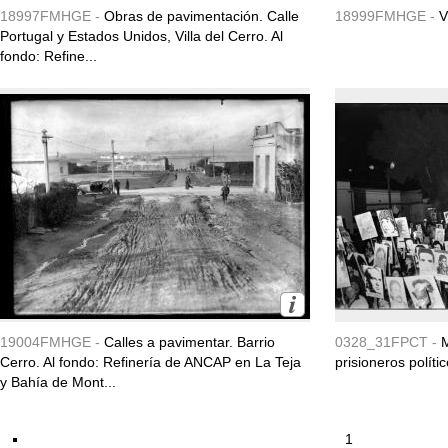
18997FMHGE -
Obras de pavimentación. Calle
18999FMHGE -
V
Portugal y Estados Unidos, Villa del Cerro. Al
fondo: Refine...
19004FMHGE -
Calles a pavimentar. Barrio
0328_31FPCT -
M
Cerro. Al fondo: Refinería de ANCAP en La Teja
prisioneros políti
y Bahía de Mont...
1