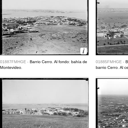
01887FMHGE -
Barrio Cerro. Al fondo: bahía de
01885FMHGE -
B
Montevideo.
barrio Cerro. Al ce