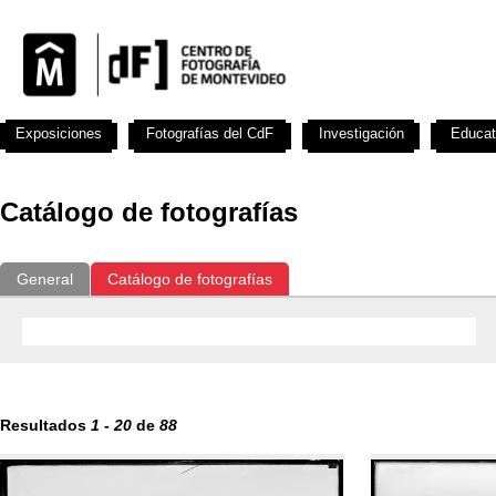
Exposiciones
Fotografías del CdF
Investigación
Educat
Catálogo de fotografías
General
Catálogo de fotografías
Resultados
1
-
20
de
88