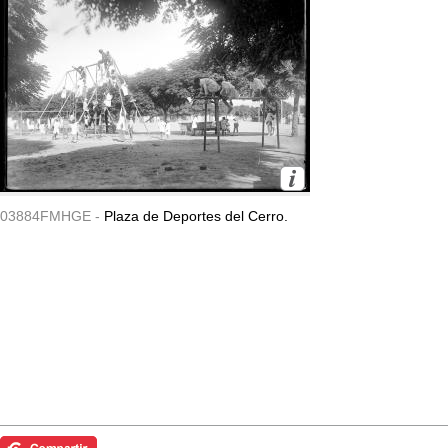
03884FMHGE -
Plaza de Deportes del Cerro.