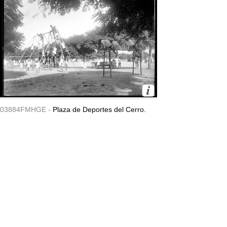
03884FMHGE -
Plaza de Deportes del Cerro.