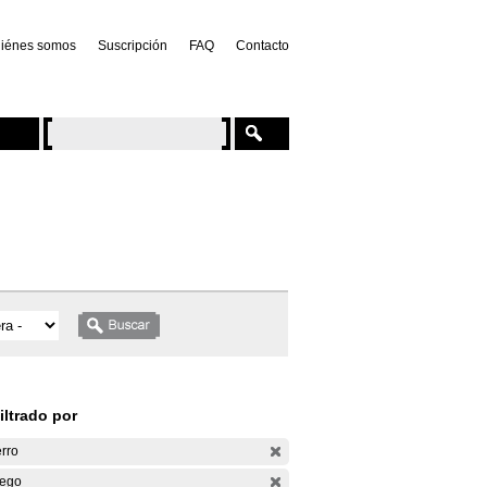
iénes somos
Suscripción
FAQ
Contacto
iltrado por
rro
ego