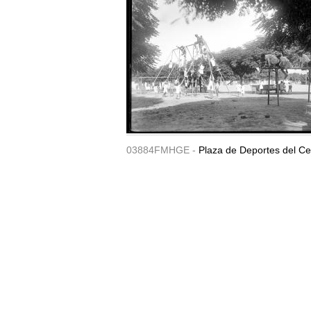
03884FMHGE -
Plaza de Deportes del Ce