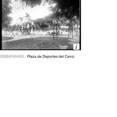
03884FMHGE -
Plaza de Deportes del Cerro.