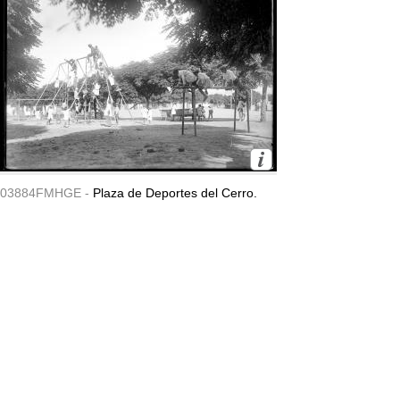
03884FMHGE -
Plaza de Deportes del Cerro.