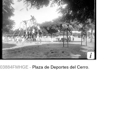
03884FMHGE -
Plaza de Deportes del Cerro.