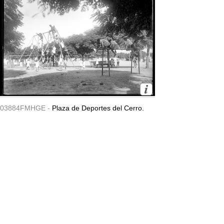
03884FMHGE -
Plaza de Deportes del Cerro.