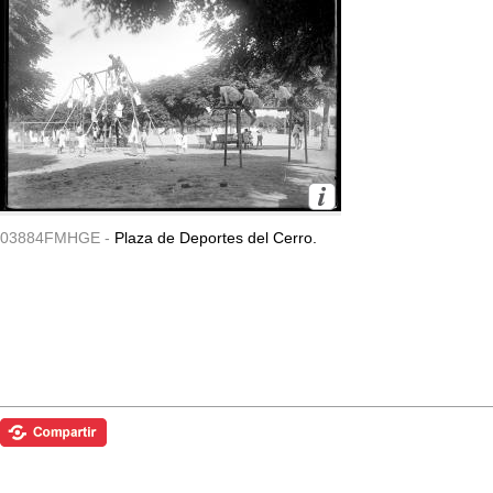
03884FMHGE -
Plaza de Deportes del Cerro.