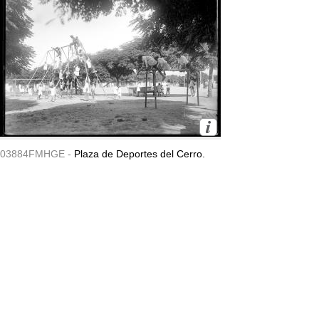
03884FMHGE -
Plaza de Deportes del Cerro.