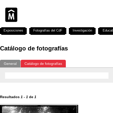
Exposiciones
Fotografías del CdF
Investigación
Educat
Catálogo de fotografías
General
Catálogo de fotografías
Resultados
1
-
1
de
1