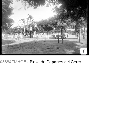
03884FMHGE -
Plaza de Deportes del Cerro.