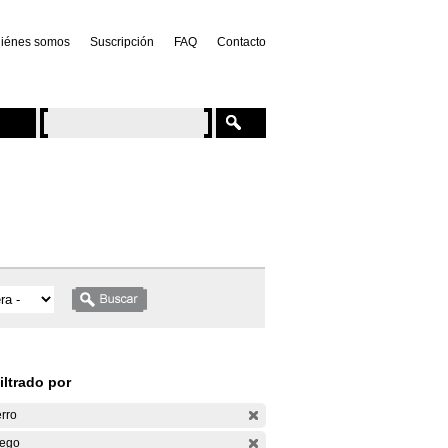
iénes somos
Suscripción
FAQ
Contacto
iltrado por
rro
ego