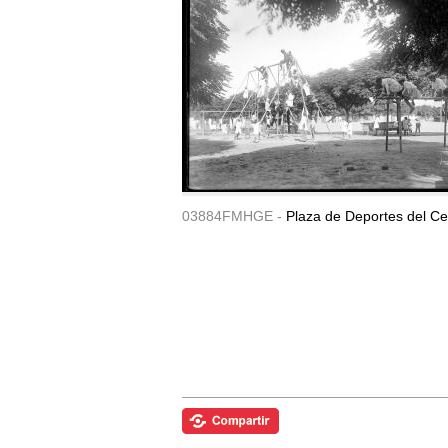
03884FMHGE -
Plaza de Deportes del Ce