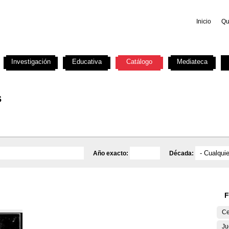
Inicio
Qu
Investigación
Educativa
Catálogo
Mediateca
s
Año exacto:
Década:
F
Ce
Ju