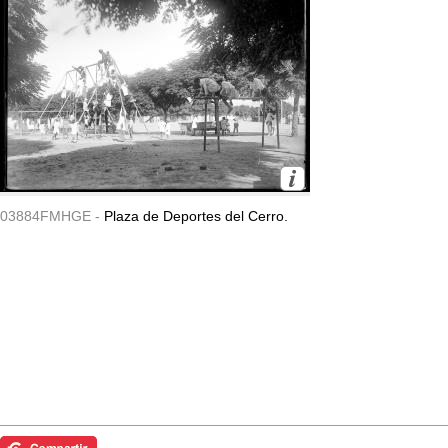
03884FMHGE -
Plaza de Deportes del Cerro.