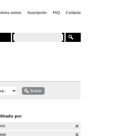
iénes somos
Suscripción
FAQ
Contacto
iltrado por
rro
ego