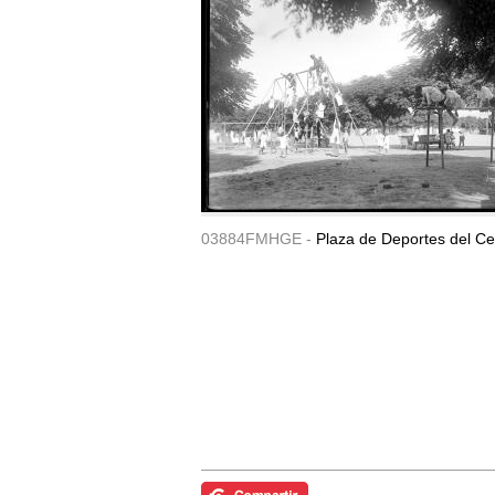
03884FMHGE -
Plaza de Deportes del Ce