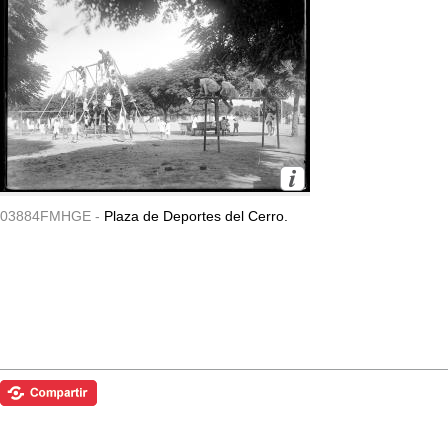
03884FMHGE -
Plaza de Deportes del Cerro.