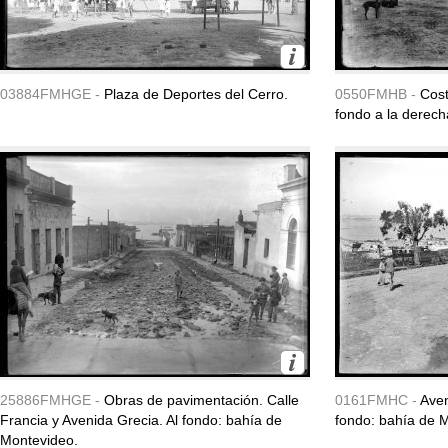
03884FMHGE -
Plaza de Deportes del Cerro.
0550FMHB -
Cost
fondo a la derech
25886FMHGE -
Obras de pavimentación. Calle
0161FMHC -
Aven
Francia y Avenida Grecia. Al fondo: bahía de
fondo: bahía de 
Montevideo.