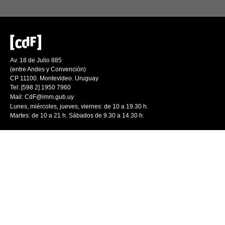
Av. 18 de Julio 885
(entre Andes y Convención)
CP 11100. Montevideo. Uruguay
Tel: [598 2] 1950 7960
Mail:
CdF@imm.gub.uy
Lunes, miércoles, jueves, viernes: de 10 a 19.30 h.
Martes: de 10 a 21 h. Sábados de 9.30 a 14.30 h.