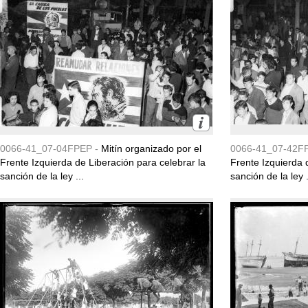
0066-41_07-04FPEP -
Mitín organizado por el
0066-41_07-42F
Frente Izquierda de Liberación para celebrar la
Frente Izquierda 
sanción de la ley ...
sanción de la ley .