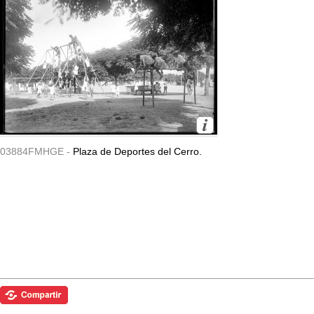
03884FMHGE -
Plaza de Deportes del Cerro.