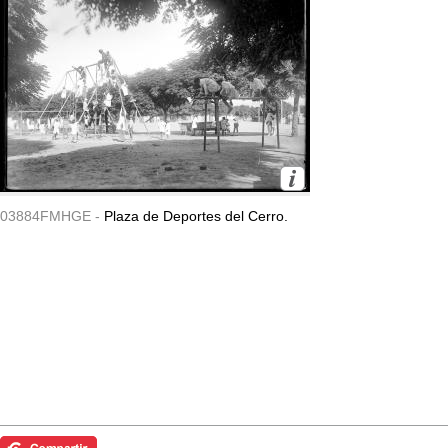
03884FMHGE -
Plaza de Deportes del Cerro.