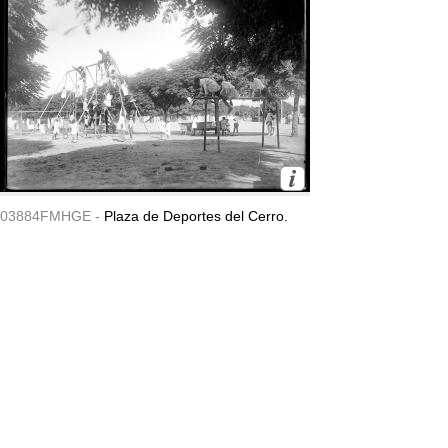
03884FMHGE -
Plaza de Deportes del Cerro.