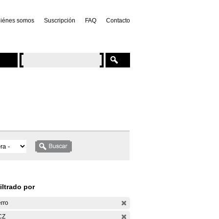
iénes somos
Suscripción
FAQ
Contacto
iltrado por
rro
CZ