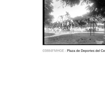
03884FMHGE -
Plaza de Deportes del Ce