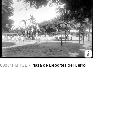
03884FMHGE -
Plaza de Deportes del Cerro.