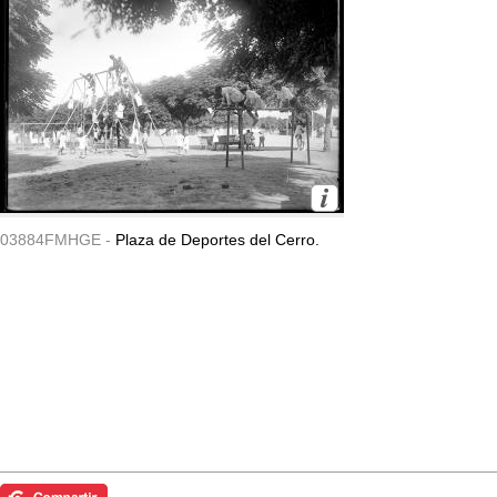
03884FMHGE -
Plaza de Deportes del Cerro.