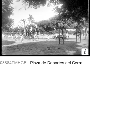
03884FMHGE -
Plaza de Deportes del Cerro.