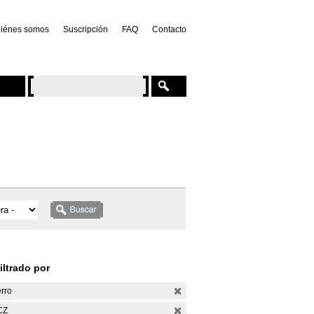
iénes somos
Suscripción
FAQ
Contacto
iltrado por
rro
CZ