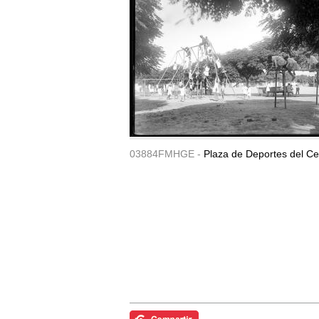
03884FMHGE -
Plaza de Deportes del Ce