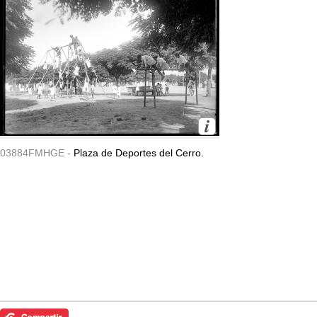
03884FMHGE -
Plaza de Deportes del Cerro.