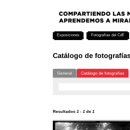
Exposiciones
Fotografías del CdF
Catálogo de fotografía
General
Catálogo de fotografías
Resultados
1
-
1
de
1