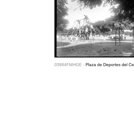
03884FMHGE -
Plaza de Deportes del Ce