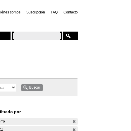
iénes somos
Suscripción
FAQ
Contacto
iltrado por
rro
CZ