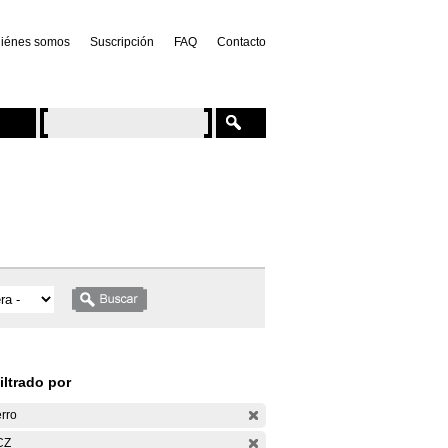
iénes somos
Suscripción
FAQ
Contacto
iltrado por
rro
CZ