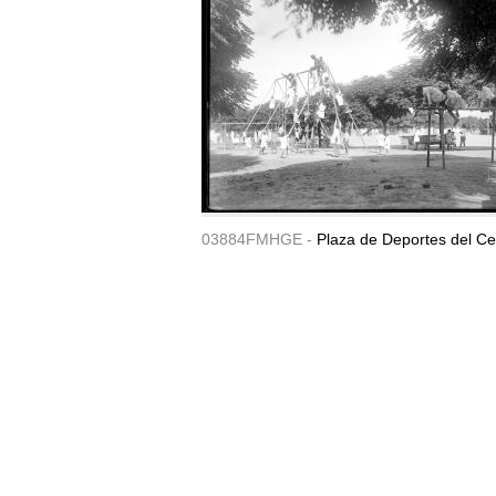
03884FMHGE -
Plaza de Deportes del Ce