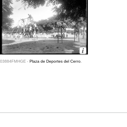
03884FMHGE -
Plaza de Deportes del Cerro.