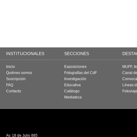
INSTITUCIONALES
SECCIONES
DESTA
Inicio
Exposiciones
MUFF, fes
Quiénes somos
Fotografías del CdF
Canal d
Suscripción
Investigación
Convoca
FAQ
Educativa
Líneas d
Contacto
Catálogo
Fotoviaj
Mediateca
Av. 18 de Julio 885