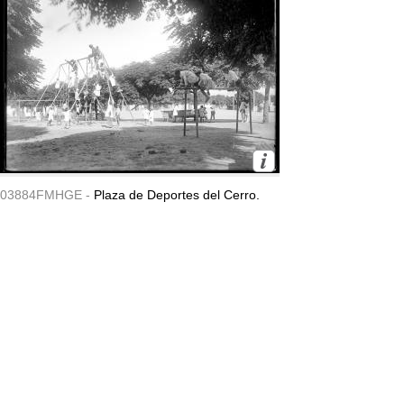
03884FMHGE -
Plaza de Deportes del Cerro.