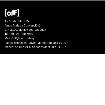
Av. 18 de Julio 885
(entre Andes y Convención)
CP 11100. Montevideo. Uruguay
Tel: [598 2] 1950 7960
Mail:
CdF@imm.gub.uy
Lunes, miércoles, jueves, viernes: de 10 a 19.30 h.
Martes: de 10 a 21 h. Sábados de 9.30 a 14.30 h.