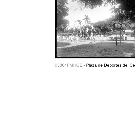
03884FMHGE -
Plaza de Deportes del Ce