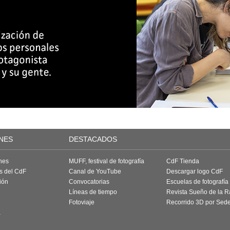
NES
DESTACADOS
nes
MUFF, festival de fotografía
CdF Tienda
as del CdF
Canal de YouTube
Descargar logo CdF
ión
Convocatorias
Escuelas de fotografía
Líneas de tiempo
Revista Sueño de la 
Fotoviaje
Recorrido 3D por Sed
a