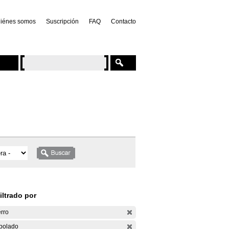
iénes somos
Suscripción
FAQ
Contacto
iltrado por
rro
bolado