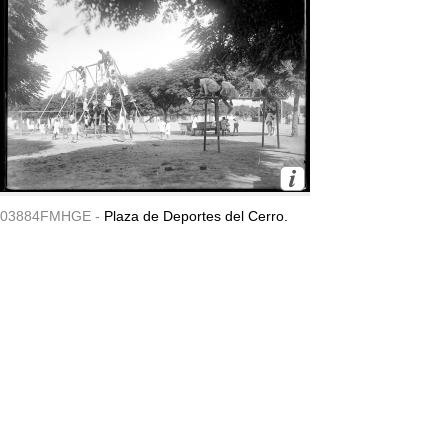
03884FMHGE -
Plaza de Deportes del Cerro.