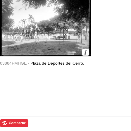
03884FMHGE -
Plaza de Deportes del Cerro.