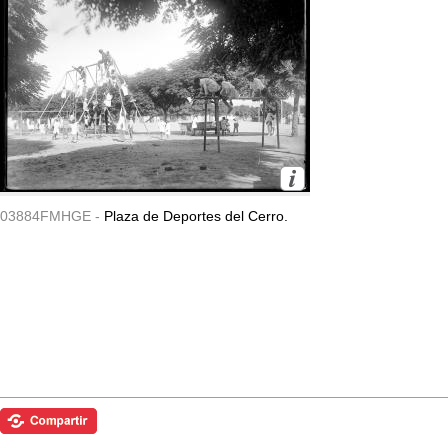
03884FMHGE -
Plaza de Deportes del Cerro.