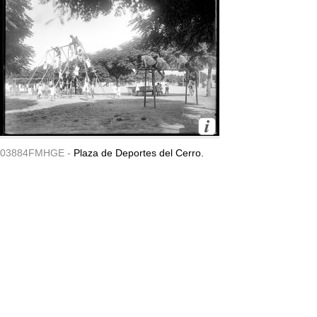
03884FMHGE -
Plaza de Deportes del Cerro.