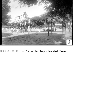
03884FMHGE -
Plaza de Deportes del Cerro.