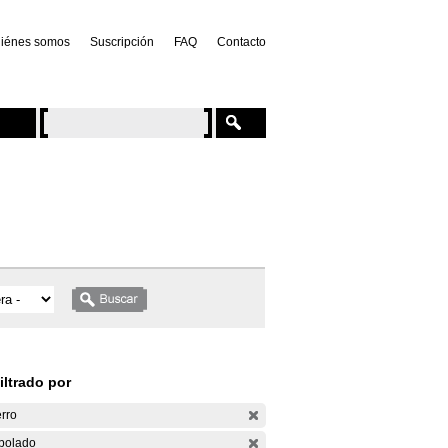
iénes somos
Suscripción
FAQ
Contacto
iltrado por
rro
bolado