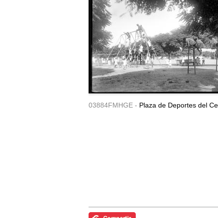
03884FMHGE -
Plaza de Deportes del Ce