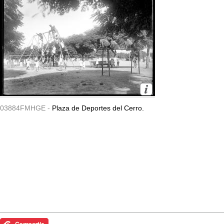
03884FMHGE -
Plaza de Deportes del Cerro.