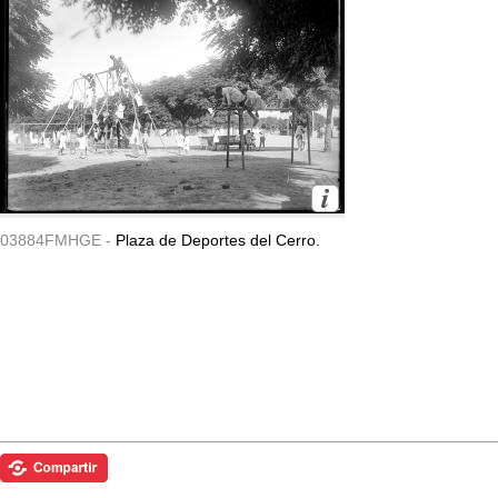
03884FMHGE -
Plaza de Deportes del Cerro.