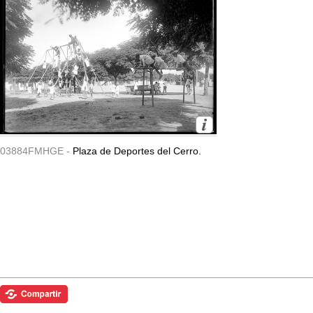
03884FMHGE -
Plaza de Deportes del Cerro.