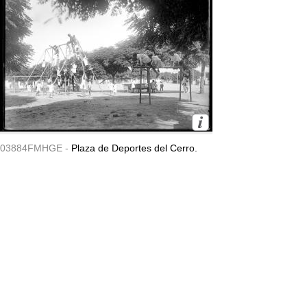
03884FMHGE -
Plaza de Deportes del Cerro.