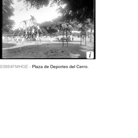
03884FMHGE -
Plaza de Deportes del Cerro.