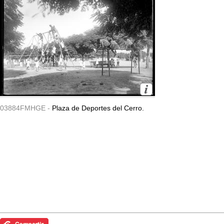
03884FMHGE -
Plaza de Deportes del Cerro.