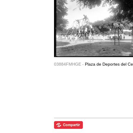
03884FMHGE -
Plaza de Deportes del Ce