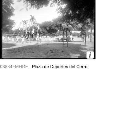
03884FMHGE -
Plaza de Deportes del Cerro.