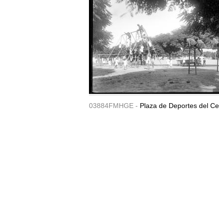
03884FMHGE -
Plaza de Deportes del Ce